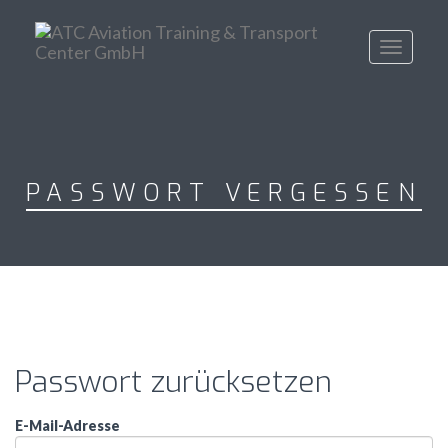
Toggle
navigati
PASSWORT VERGESSEN
Passwort zurücksetzen
E-Mail-Adresse